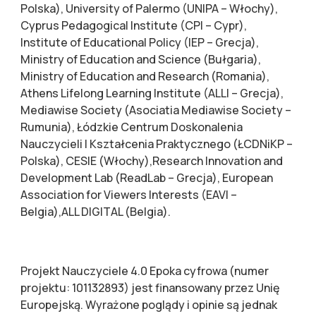
Polska), University of Palermo (UNIPA – Włochy),
Cyprus Pedagogical Institute (CPI – Cypr),
Institute of Educational Policy (IEP – Grecja),
Ministry of Education and Science (Bułgaria),
Ministry of Education and Research (Romania),
Athens Lifelong Learning Institute (ALLI – Grecja),
Mediawise Society (Asociatia Mediawise Society –
Rumunia), Łódzkie Centrum Doskonalenia
Nauczycieli I Kształcenia Praktycznego (ŁCDNiKP –
Polska), CESIE (Włochy),Research Innovation and
Development Lab (ReadLab – Grecja), European
Association for Viewers Interests (EAVI –
Belgia),ALL DIGITAL (Belgia).
Projekt Nauczyciele 4.0 Epoka cyfrowa (numer
projektu: 101132893) jest finansowany przez Unię
Europejską. Wyrażone poglądy i opinie są jednak