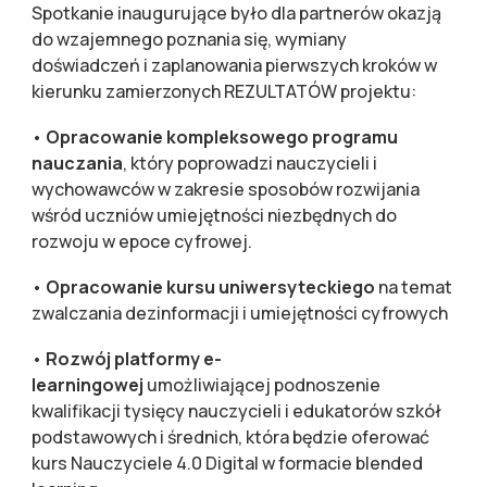
Spotkanie inaugurujące było dla partnerów okazją
do wzajemnego poznania się, wymiany
doświadczeń i zaplanowania pierwszych kroków w
kierunku zamierzonych REZULTATÓW projektu:
•
Opracowanie kompleksowego programu
nauczania
, który poprowadzi nauczycieli i
wychowawców w zakresie sposobów rozwijania
wśród uczniów umiejętności niezbędnych do
rozwoju w epoce cyfrowej.
•
Opracowanie kursu uniwersyteckiego
na temat
zwalczania dezinformacji i umiejętności cyfrowych
•
Rozwój platformy e-
learningowej
umożliwiającej podnoszenie
kwalifikacji tysięcy nauczycieli i edukatorów szkół
podstawowych i średnich, która będzie oferować
kurs Nauczyciele 4.0 Digital w formacie blended