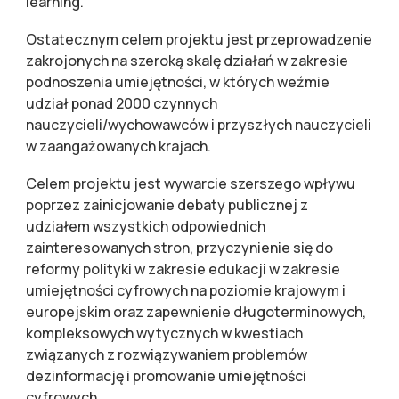
learning.
Ostatecznym celem projektu jest przeprowadzenie
zakrojonych na szeroką skalę działań w zakresie
podnoszenia umiejętności, w których weźmie
udział ponad 2000 czynnych
nauczycieli/wychowawców i przyszłych nauczycieli
w zaangażowanych krajach.
Celem projektu jest wywarcie szerszego wpływu
poprzez zainicjowanie debaty publicznej z
udziałem wszystkich odpowiednich
zainteresowanych stron, przyczynienie się do
reformy polityki w zakresie edukacji w zakresie
umiejętności cyfrowych na poziomie krajowym i
europejskim oraz zapewnienie długoterminowych,
kompleksowych wytycznych w kwestiach
związanych z rozwiązywaniem problemów
dezinformację i promowanie umiejętności
cyfrowych.