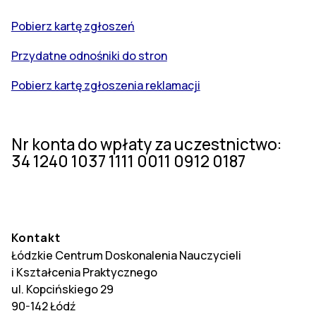
Pobierz kartę zgłoszeń
Przydatne odnośniki do stron
Pobierz kartę zgłoszenia reklamacji
Nr konta do wpłaty za uczestnictwo:
34 1240 1037 1111 0011 0912 0187
Kontakt
Łódzkie Centrum Doskonalenia Nauczycieli
i Kształcenia Praktycznego
ul. Kopcińskiego 29
90-142 Łódź