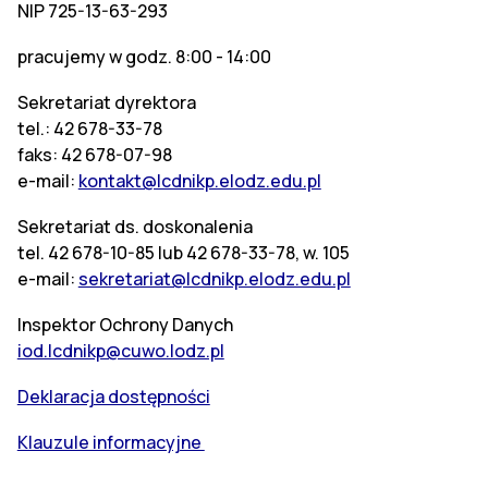
NIP 725-13-63-293
pracujemy w godz. 8:00 - 14:00
Sekretariat dyrektora
tel.: 42 678-33-78
faks: 42 678-07-98
e-mail:
kontakt@lcdnikp.elodz.edu.pl
Sekretariat ds. doskonalenia
tel. 42 678-10-85 lub 42 678-33-78, w. 105
e-mail:
sekretariat@lcdnikp.elodz.edu.pl
Inspektor Ochrony Danych
iod.lcdnikp@cuwo.lodz.pl
Deklaracja dostępności
Klauzule informacyjne